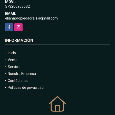
MÓVIL
573206963532
EMAIL
elianapropiedadraiz@gmail.com
Facebook
Instagram
INFORMACIÓN
Inicio
Venta
Servicio
Nuestra Empresa
Contáctenos
Políticas de privacidad