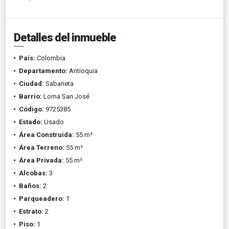
Detalles del inmueble
País:
Colombia
Departamento:
Antioquia
Ciudad:
Sabaneta
Barrio:
Loma San José
Código:
9725385
Estado:
Usado
Área Construida:
55 m²
Área Terreno:
55 m²
Área Privada:
55 m²
Alcobas:
3
Baños:
2
Parqueadero:
1
Estrato:
2
Piso:
1