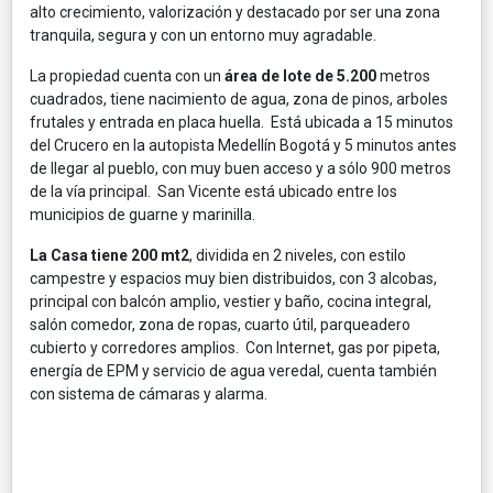
alto crecimiento, valorización y destacado por ser una zona
tranquila, segura y con un entorno muy agradable.
La propiedad cuenta con un
área de lote de 5.200
metros
cuadrados, tiene nacimiento de agua, zona de pinos, arboles
frutales y entrada en placa huella. Está ubicada a 15 minutos
del Crucero en la autopista Medellín Bogotá y 5 minutos antes
de llegar al pueblo, con muy buen acceso y a sólo 900 metros
de la vía principal. San Vicente está ubicado entre los
municipios de guarne y marinilla.
La Casa tiene 200 mt2
, dividida en 2 niveles, con estilo
campestre y espacios muy bien distribuidos, con 3 alcobas,
principal con balcón amplio, vestier y baño, cocina integral,
salón comedor, zona de ropas, cuarto útil, parqueadero
cubierto y corredores amplios. Con Internet, gas por pipeta,
energía de EPM y servicio de agua veredal, cuenta también
con sistema de cámaras y alarma.