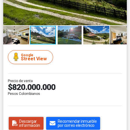
Google
Street View
Precio de venta
$820.000.000
Pesos Colombianos
Descargar
Recomendar inmueble
información
por correo electrónico