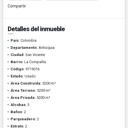
Compartir
Detalles del inmueble
País:
Colombia
Departamento:
Antioquia
Ciudad:
San Vicente
Barrio:
La Compañía
Código:
9715016
Estado:
Usado
Área Construida:
5200 m²
Área Terreno:
5200 m²
Área Privada:
5200 m²
Alcobas:
3
Baños:
2
Parqueadero:
2
Estrato:
2