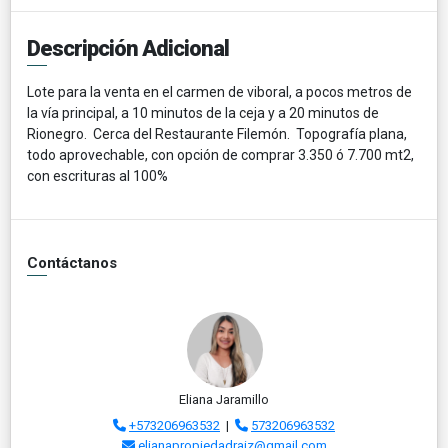
Descripción Adicional
Lote para la venta en el carmen de viboral, a pocos metros de
la vía principal, a 10 minutos de la ceja y a 20 minutos de
Rionegro. Cerca del Restaurante Filemón. Topografía plana,
todo aprovechable, con opción de comprar 3.350 ó 7.700 mt2,
con escrituras al 100%
Contáctanos
Eliana Jaramillo
+573206963532
|
573206963532
elianapropiedadraiz@gmail.com