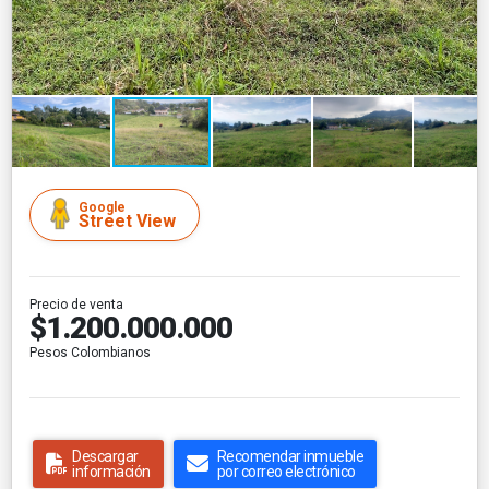
Google
Street View
Precio de venta
$1.200.000.000
Pesos Colombianos
Descargar
Recomendar inmueble
información
por correo electrónico