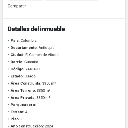
Compartir
Detalles del inmueble
País:
Colombia
Departamento:
Antioquia
Ciudad:
El Carmen de Viboral
Barrio:
Guamito
Código:
7443498
Estado:
Usado
Área Construida:
3350 m²
Área Terreno:
3350 m²
Área Privada:
3350 m²
Parqueadero:
1
Estrato:
4
Piso:
1
Año construcción:
2024